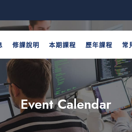
息
修課說明
本期課程
歷年課程
常
Event Calendar