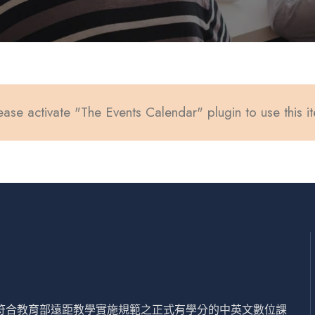
ease activate "The Events Calendar" plugin to use this i
設符合教育部遠距教學實施規範之正式有學分的中英文數位課