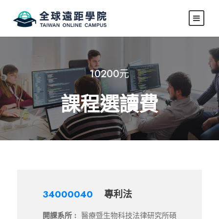
10200元
課程選讀費
34000040
專利法
開課系所 :
醫療暨生物科技法律研究所碩