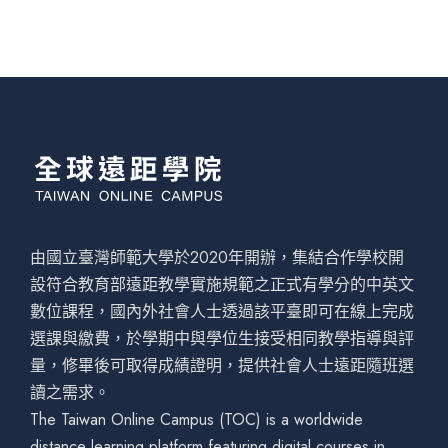
由國立臺灣師範大學於2020年開辦，集結合作學校開
設符合教育部遠距教學實施規範之正式有學分的中英文
數位課程，國內外社會人士透過該平臺即可在線上完成
選課與繳費，於學期中與學位生接受相同教學指導與評
量，修畢後可取得成績證明，提供社會人士遠距隨班選
讀之需求。
The Taiwan Online Campus (TOC) is a worldwide
distance learning platform featuring digital courses in