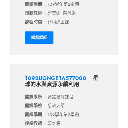
開課學期 :
109學年第2學期
授課教師 :
邱奕儒, 陳添財
課程時間 :
非同步上課
課程詳細
1092UGNGE1A577000
星
球的水與資源永續利用
開課系所 :
通識教育課程
開課學校 :
慈濟大學
開課學期 :
109學年第2學期
授課教師 :
邱奕儒