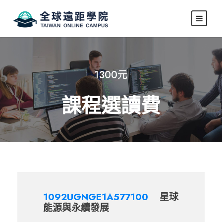
1300元
課程選讀費
1092UGNGE1A577100
星球
能源與永續發展