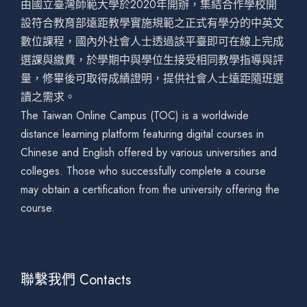
由國立臺灣師範大學於2020年開辦，集結合作學校開
設符合教育部遠距教學實施規範之正式有學分的中英文
數位課程，國內外社會人士透過該平臺即可在線上完成
選課與繳費，於學期中與學位生接受相同教學指導與評
量，修畢後可取得成績證明，提供社會人士遠距隨班選
讀之需求。
The Taiwan Online Campus (TOC) is a worldwide
distance learning platform featuring digital courses in
Chinese and English offered by various universities and
colleges. Those who successfully complete a course
may obtain a certification from the university offering the
course.
聯繫我們 Contacts