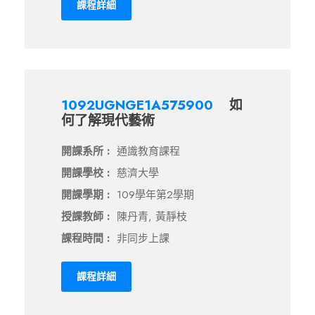
課程詳細
1092UGNGE1A575900
如
何了解現代藝術
開課系所 :
通識教育課程
開課學校 :
慈濟大學
開課學期 :
109學年第2學期
授課教師 :
陳丹青, 黃靜枝
課程時間 :
非同步上課
課程詳細