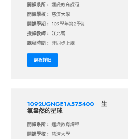
開課系所 :
通識教育課程
開課學校 :
慈濟大學
開課學期 :
109學年第2學期
授課教師 :
江允智
課程時間 :
非同步上課
課程詳細
1092UGNGE1A575400
生
氣盎然的星球
開課系所 :
通識教育課程
開課學校 :
慈濟大學