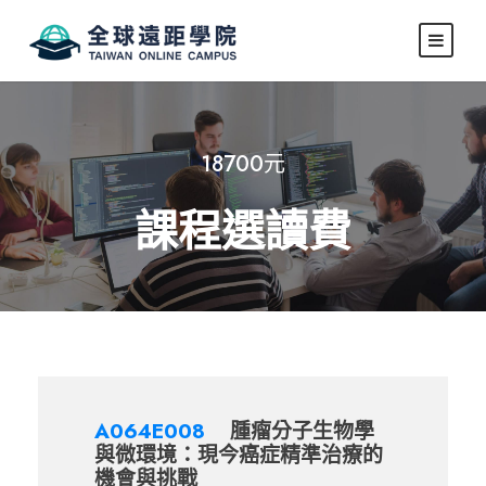
18700元
課程選讀費
A064E008
腫瘤分子生物學
與微環境：現今癌症精準治療的
機會與挑戰