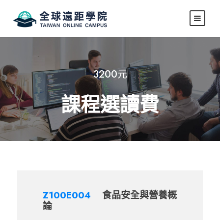
3200元
課程選讀費
Z100E004
食品安全與營養概
論