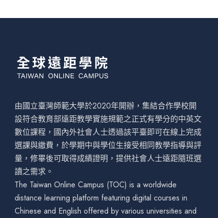
由國立臺灣師範大學於2020年開辦，集結合作學校開
設符合教育部遠距教學實施規範之正式有學分的中英文
數位課程，國內外社會人士透過該平臺即可在線上完成
選課與繳費，於學期中與學位生接受相同教學指導與評
量，修畢後可取得成績證明，提供社會人士遠距隨班選
讀之需求。
The Taiwan Online Campus (TOC) is a worldwide
distance learning platform featuring digital courses in
Chinese and English offered by various universities and