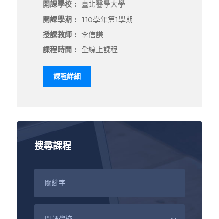
開課學校 :
臺北醫學大學
開課學期 :
110學年第1學期
授課教師 :
李信謙
課程時間 :
全線上課程
課程詳細
搜尋課程