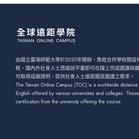
由國立臺灣師範大學於2020年開辦，集結合作學校開
程，國內外社會人士透過該平臺即可在線上完成選課與
可取得成績證明，提供社會人士遠距隨班選讀之需求。
The Taiwan Online Campus (TOC) is a worldwide distance le
English offered by various universities and colleges. Tho
certification from the university offering the course.