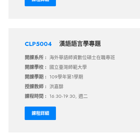
CLP5004
漢語語言學專題
開課系所 :
海外華語師資數位碩士在職專班
開課學校 :
國立臺灣師範大學
開課學期 :
109學年第1學期
授課教師 :
洪嘉馡
課程時間 :
16:30-19:30, 週二
課程詳細