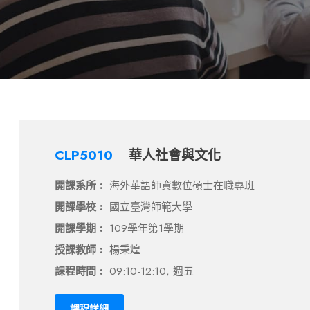
CLP5010
華人社會與文化
開課系所 :
海外華語師資數位碩士在職專班
開課學校 :
國立臺灣師範大學
開課學期 :
109學年第1學期
授課教師 :
楊秉煌
課程時間 :
09:10-12:10, 週五
課程詳細