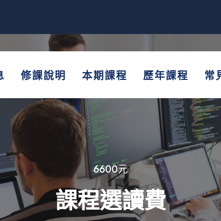
息
修課說明
本期課程
歷年課程
常
6600元
課程選讀費