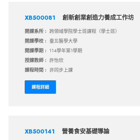
XB500081
創新創業創造力養成工作坊
開課系所 :
跨領域學院學士班課程（學士班）
開課學校 :
臺北醫學大學
開課學期 :
114學年第1學期
授課教師 :
許怡欣
課程時間 :
非同步上課
課程詳細
XB500141
營養食安基礎導論