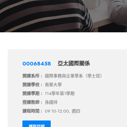
00068458
亞太國際關係
開課系所 :
國際事務與企業學系（學士班）
開課學校 :
南華大學
開課學期 :
114學年第1學期
授課教師 :
孫國祥
課程時間 :
09:10-12:00, 週四
課程詳細