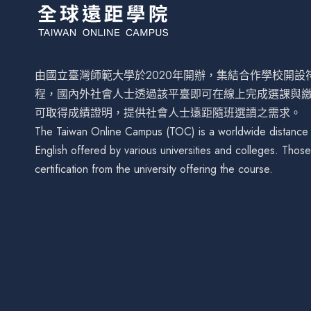
由國立臺灣師範大學於2020年開辦，集結合作學校開
程，國內外社會人士透過該平臺即可在線上完成選課與
可取得成績證明，提供社會人士遠距隨班選讀之需求。
The Taiwan Online Campus (TOC) is a worldwide distance le
English offered by various universities and colleges. Tho
certification from the university offering the course.