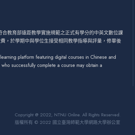
設符合教育部遠距教學實施規範之正式有學分的中英文數位課
繳費，於學期中與學位生接受相同教學指導與評量，修畢後
arning platform featuring digital courses in Chinese and
se who successfully complete a course may obtain a
Copyright @ 2022, NTNU Online. All Rights Reserved.
版權所有 © 2022 國立臺灣師範大學網路大學辦公室