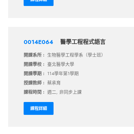
0014E064
醫學工程程式語言
開課系所 :
生物醫學工程學系（學士班）
開課學校 :
臺北醫學大學
開課學期 :
114學年第1學期
授課教師 :
蔡承育
課程時間 :
週二, 非同步上課
課程詳細