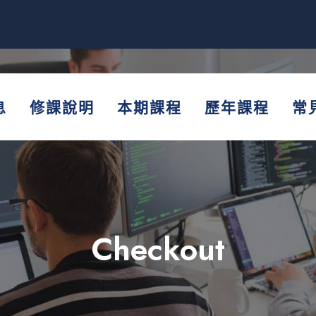
息
修課說明
本期課程
歷年課程
常
Checkout