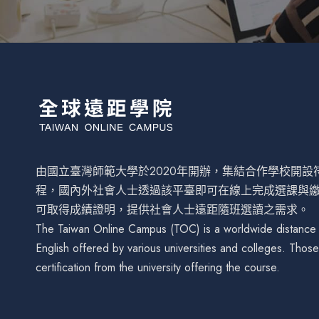
由國立臺灣師範大學於2020年開辦，集結合作學校開
程，國內外社會人士透過該平臺即可在線上完成選課與
可取得成績證明，提供社會人士遠距隨班選讀之需求。
The Taiwan Online Campus (TOC) is a worldwide distance le
English offered by various universities and colleges. Tho
certification from the university offering the course.