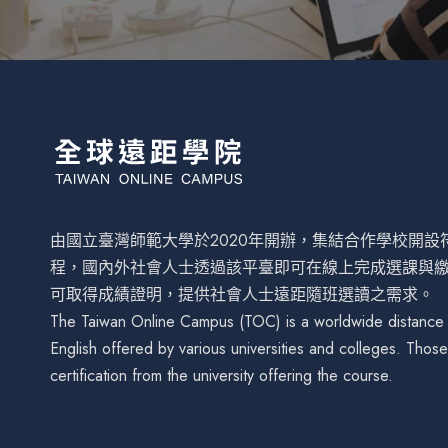
由國立臺灣師範大學於2020年開辦，集結合作學校開
程，國內外社會人士透過該平臺即可在線上完成選課與
可取得成績證明，提供社會人士遠距隨班選讀之需求。
The Taiwan Online Campus (TOC) is a worldwide distance le
English offered by various universities and colleges. Tho
certification from the university offering the course.