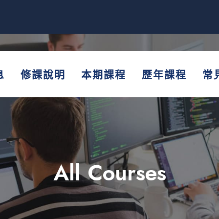
息
修課說明
本期課程
歷年課程
常
All Courses