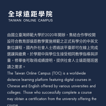
由國立臺灣師範大學於2020年開辦，集結合作學校開
設符合教育部遠距教學實施規範之正式有學分的中英文
數位課程，國內外社會人士透過該平臺即可在線上完成
選課與繳費，於學期中與學位生接受相同教學指導與評
量，修畢後可取得成績證明，提供社會人士遠距隨班選
讀之需求。
The Taiwan Online Campus (TOC) is a worldwide
distance learning platform featuring digital courses in
Chinese and English offered by various universities and
colleges. Those who successfully complete a course
may obtain a certification from the university offering the
course.