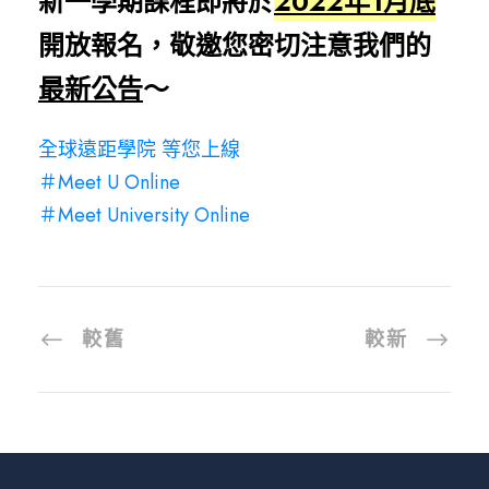
新一學期課程即將於
2022年1月底
開放報名，
敬邀您密切注意我們的
最新公告
～
全球遠距學院 等您上線
＃Meet U Online
＃Meet University Online
較舊
較新