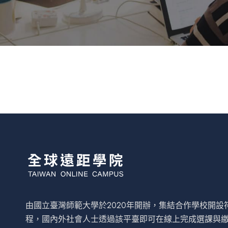
由國立臺灣師範大學於2020年開辦，集結合作學校開
程，國內外社會人士透過該平臺即可在線上完成選課與