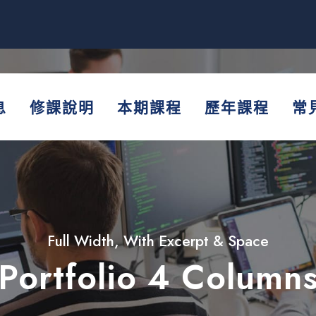
息
修課說明
本期課程
歷年課程
常
Full Width, With Excerpt & Space
Portfolio 4 Column