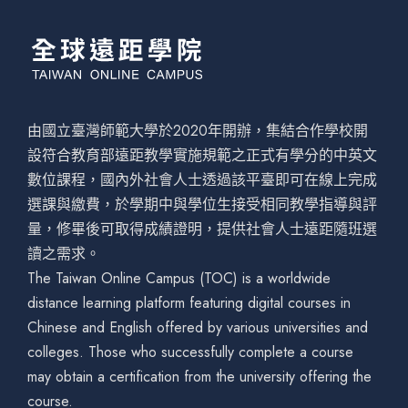
由國立臺灣師範大學於2020年開辦，集結合作學校開
設符合教育部遠距教學實施規範之正式有學分的中英文
數位課程，國內外社會人士透過該平臺即可在線上完成
選課與繳費，於學期中與學位生接受相同教學指導與評
量，修畢後可取得成績證明，提供社會人士遠距隨班選
讀之需求。
The Taiwan Online Campus (TOC) is a worldwide
distance learning platform featuring digital courses in
Chinese and English offered by various universities and
colleges. Those who successfully complete a course
may obtain a certification from the university offering the
course.