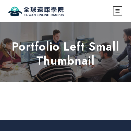
Portfolio Left Small
Thumbnail