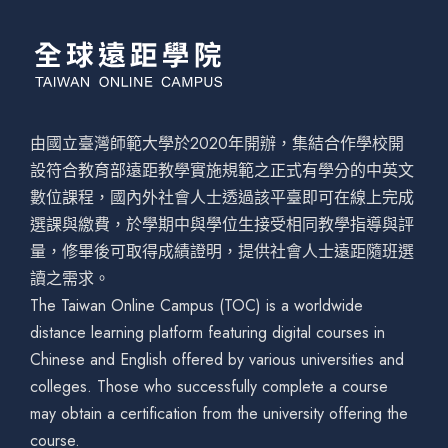
由國立臺灣師範大學於2020年開辦，集結合作學校開
設符合教育部遠距教學實施規範之正式有學分的中英文
數位課程，國內外社會人士透過該平臺即可在線上完成
選課與繳費，於學期中與學位生接受相同教學指導與評
量，修畢後可取得成績證明，提供社會人士遠距隨班選
讀之需求。
The Taiwan Online Campus (TOC) is a worldwide
distance learning platform featuring digital courses in
Chinese and English offered by various universities and
colleges. Those who successfully complete a course
may obtain a certification from the university offering the
course.