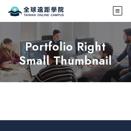
Portfolio Right
Small Thumbnail