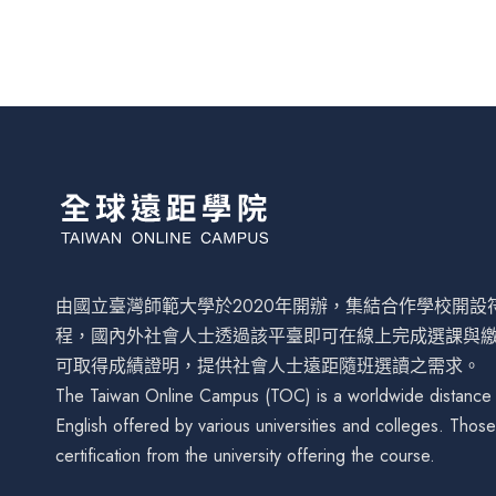
由國立臺灣師範大學於2020年開辦，集結合作學校開
程，國內外社會人士透過該平臺即可在線上完成選課與
可取得成績證明，提供社會人士遠距隨班選讀之需求。
The Taiwan Online Campus (TOC) is a worldwide distance le
English offered by various universities and colleges. Tho
certification from the university offering the course.