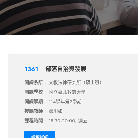
1361
部落自治與發展
開課系所 :
文教法律研究所（碩士班）
開課學校 :
國立臺北教育大學
開課學期 :
114學年第2學期
授課教師 :
鄭川如
課程時間 :
18:30-20:00, 週五
課程詳細