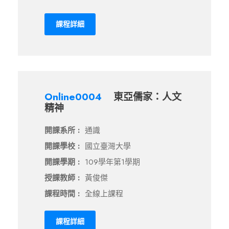
課程詳細
Online0004
東亞儒家：人文
精神
開課系所 :
通識
開課學校 :
國立臺灣大學
開課學期 :
109學年第1學期
授課教師 :
黃俊傑
課程時間 :
全線上課程
課程詳細