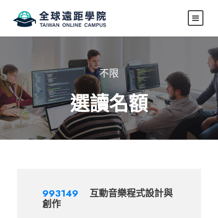
不限
選讀名額
993149
互動音樂程式設計與
創作