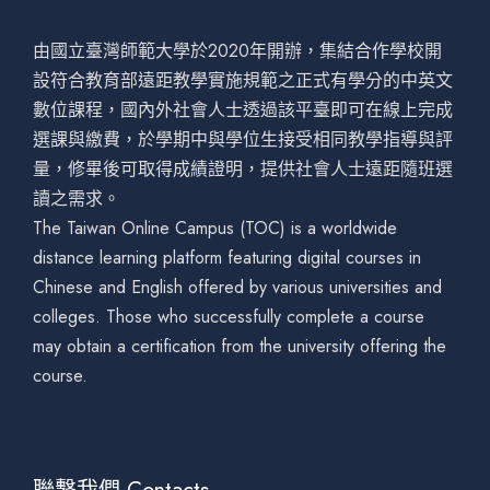
由國立臺灣師範大學於2020年開辦，集結合作學校開
設符合教育部遠距教學實施規範之正式有學分的中英文
數位課程，國內外社會人士透過該平臺即可在線上完成
選課與繳費，於學期中與學位生接受相同教學指導與評
量，修畢後可取得成績證明，提供社會人士遠距隨班選
讀之需求。
The Taiwan Online Campus (TOC) is a worldwide
distance learning platform featuring digital courses in
Chinese and English offered by various universities and
colleges. Those who successfully complete a course
may obtain a certification from the university offering the
course.