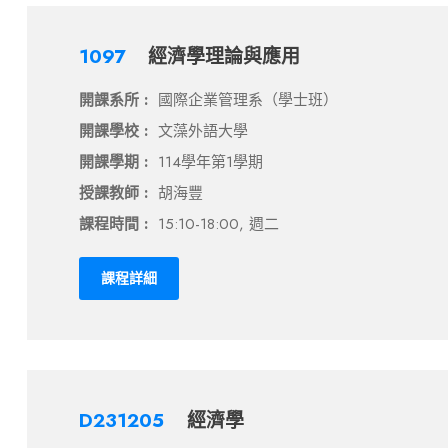
1097
經濟學理論與應用
開課系所 :
國際企業管理系（學士班）
開課學校 :
文藻外語大學
開課學期 :
114學年第1學期
授課教師 :
胡海豐
課程時間 :
15:10-18:00, 週二
課程詳細
D231205
經濟學