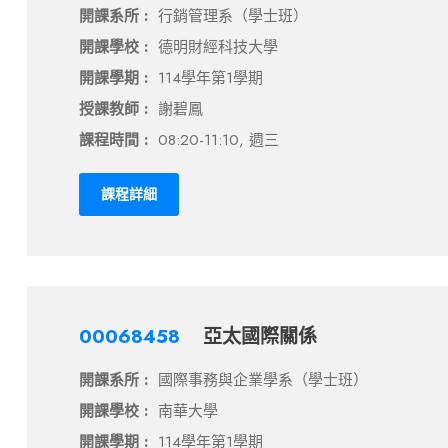
開課系所 :
行銷管理系（學士班）
開課學校 :
德明財經科技大學
開課學期 :
114學年第1學期
授課教師 :
謝碧鳳
課程時間 :
08:20-11:10, 週三
課程詳細
00068458
亞太國際關係
開課系所 :
國際事務與企業學系（學士班）
開課學校 :
南華大學
開課學期 :
114學年第1學期