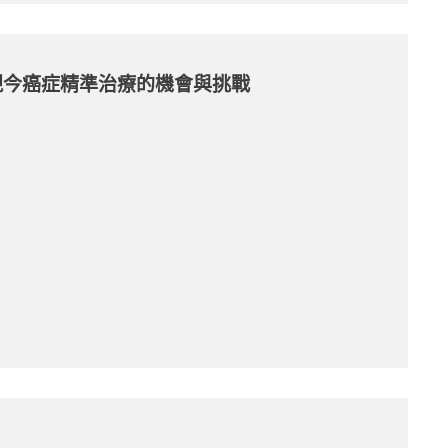
現今癌症精準治療的機會與挑戰
）