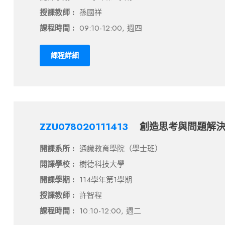
授課教師 :
孫國祥
課程時間 :
09:10-12:00, 週四
課程詳細
ZZU078020111413
創造思考與問題解
開課系所 :
通識教育學院（學士班）
開課學校 :
樹德科技大學
開課學期 :
114學年第1學期
授課教師 :
許智程
課程時間 :
10:10-12:00, 週二