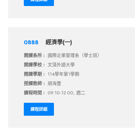
0888
經濟學(一)
開課系所 :
國際企業管理系（學士班）
開課學校 :
文藻外語大學
開課學期 :
114學年第1學期
授課教師 :
胡海豐
課程時間 :
09:10-12:00, 週二
課程詳細