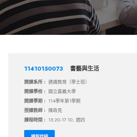
11410150073
書藝與生活
開課系所 :
通識教育（學士班）
開課學校 :
國立嘉義大學
開課學期 :
114學年第1學期
授課教師 :
陳政見
課程時間 :
15:20-17:10, 週四
課程詳細