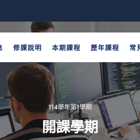
息
修課說明
本期課程
歷年課程
常
114學年第1學期
開課學期