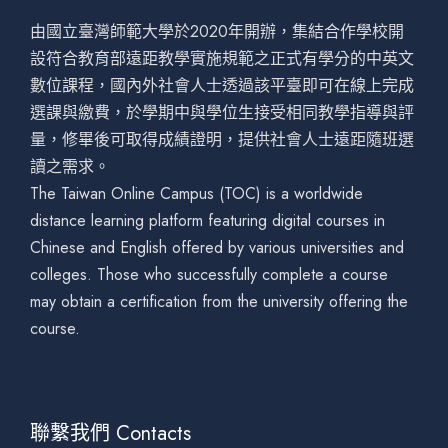
由國立臺灣師範大學於2020年開辦，集結合作學校開
設符合教育部遠距教學實施規範之正式有學分的中英文
數位課程，國內外社會人士透過該平臺即可在線上完成
選課與繳費，於學期中與學位生接受相同教學指導與評
量，修畢後可取得成績證明，提供社會人士遠距隨班選
讀之需求。
The Taiwan Online Campus (TOC) is a worldwide
distance learning platform featuring digital courses in
Chinese and English offered by various universities and
colleges. Those who successfully complete a course
may obtain a certification from the university offering the
course.
聯繫我們 Contacts