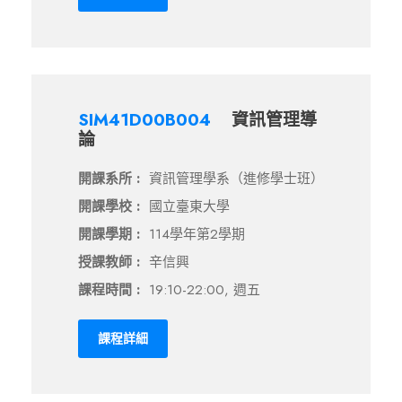
SIM41D00B004
資訊管理導
論
開課系所 :
資訊管理學系（進修學士班）
開課學校 :
國立臺東大學
開課學期 :
114學年第2學期
授課教師 :
辛信興
課程時間 :
19:10-22:00, 週五
課程詳細