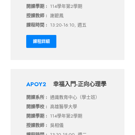
開課學期 :
114學年第2學期
授課教師 :
謝碧鳳
課程時間 :
13:20-16:10, 週五
課程詳細
APOY2
幸福入門-正向心理學
開課系所 :
通識教育中心（學士班）
開課學校 :
高雄醫學大學
開課學期 :
114學年第2學期
授課教師 :
吳相儀
課程時間 :
13:10-15:00, 週二