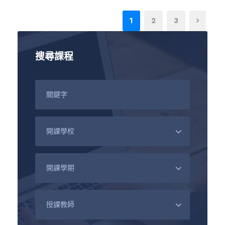
1
2
3
搜尋課程