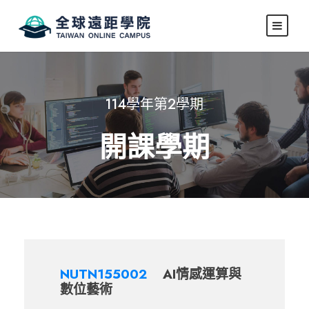
114學年第2學期
開課學期
NUTN155002
AI情感運算與
數位藝術