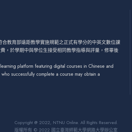
設符合教育部遠距教學實施規範之正式有學分的中英文數位課
繳費，於學期中與學位生接受相同教學指導與評量，修畢後
arning platform featuring digital courses in Chinese and
se who successfully complete a course may obtain a
Copyright @ 2022, NTNU Online. All Rights Reserved.
版權所有 © 2022 國立臺灣師範大學網路大學辦公室