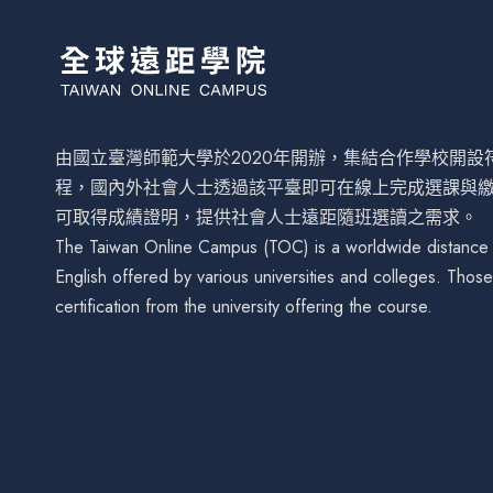
由國立臺灣師範大學於2020年開辦，集結合作學校開
程，國內外社會人士透過該平臺即可在線上完成選課與
可取得成績證明，提供社會人士遠距隨班選讀之需求。
The Taiwan Online Campus (TOC) is a worldwide distance le
English offered by various universities and colleges. Tho
certification from the university offering the course.