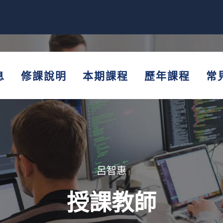
息
修課說明
本期課程
歷年課程
常
呂智惠
授課教師