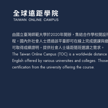
由國立臺灣師範大學於2020年開辦，集結合作學校開
程，國內外社會人士透過該平臺即可在線上完成選課與
可取得成績證明，提供社會人士遠距隨班選讀之需求。
The Taiwan Online Campus (TOC) is a worldwide distance le
English offered by various universities and colleges. Tho
certification from the university offering the course.