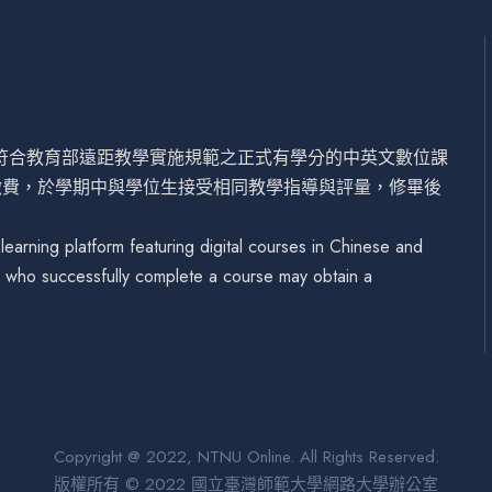
設符合教育部遠距教學實施規範之正式有學分的中英文數位課
繳費，於學期中與學位生接受相同教學指導與評量，修畢後
arning platform featuring digital courses in Chinese and
se who successfully complete a course may obtain a
Copyright @ 2022, NTNU Online. All Rights Reserved.
版權所有 © 2022 國立臺灣師範大學網路大學辦公室