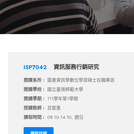
ISP7042
資訊服務行銷研究
開課系所 :
圖書資訊學數位學習碩士在職專班
開課學校 :
國立臺灣師範大學
開課學期 :
111學年第1學期
授課教師 :
呂智惠
課程時間 :
08:10-14:10, 週日
課程詳細