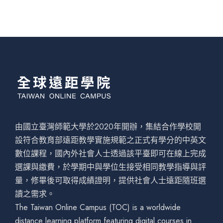
由國立臺灣師範大學於2020年開辦，集結合作學校開
設符合教育部遠距教學實施規範之正式有學分的中英文
數位課程，國內外社會人士透過該平臺即可在線上完成
選課與繳費，於學期中與學位生接受相同教學指導與評
量，修畢後可取得成績證明，提供社會人士遠距隨班選
讀之需求。
The Taiwan Online Campus (TOC) is a worldwide
distance learning platform featuring digital courses in