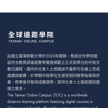
由國立臺灣師範大學於2020年開辦，集結合作學校開
設符合教育部遠距教學實施規範之正式有學分的中英文
數位課程，國內外社會人士透過該平臺即可在線上完成
選課與繳費，於學期中與學位生接受相同教學指導與評
量，修畢後可取得成績證明，提供社會人士遠距隨班選
讀之需求。
The Taiwan Online Campus (TOC) is a worldwide
distance learning platform featuring digital courses in