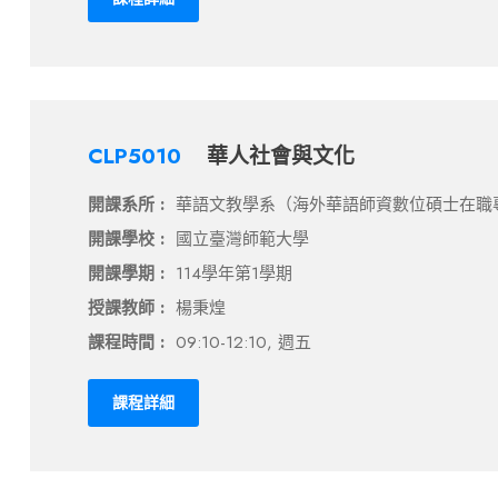
CLP5010
華人社會與文化
開課系所 :
華語文教學系（海外華語師資數位碩士在職
開課學校 :
國立臺灣師範大學
開課學期 :
114學年第1學期
授課教師 :
楊秉煌
課程時間 :
09:10-12:10, 週五
課程詳細