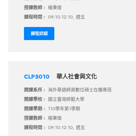
授課教師 :
楊秉煌
課程時間 :
09:10-12:10, 週五
課程詳細
CLP5010
華人社會與文化
開課系所 :
海外華語師資數位碩士在職專班
開課學校 :
國立臺灣師範大學
開課學期 :
110學年第1學期
授課教師 :
楊秉煌
課程時間 :
09:10-12:10, 週五