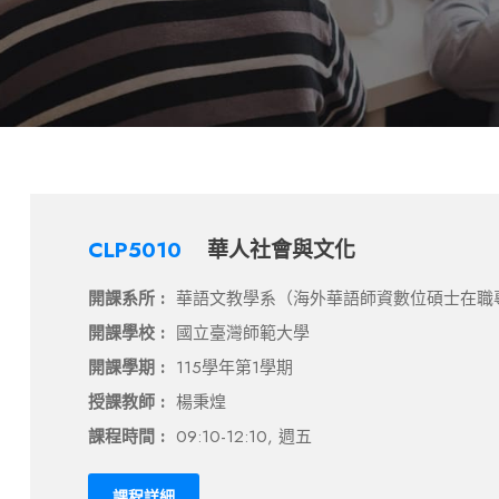
CLP5010
華人社會與文化
開課系所 :
華語文教學系（海外華語師資數位碩士在職
開課學校 :
國立臺灣師範大學
開課學期 :
115學年第1學期
授課教師 :
楊秉煌
課程時間 :
09:10-12:10, 週五
課程詳細