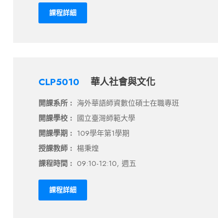
課程詳細
CLP5010
華人社會與文化
開課系所 :
海外華語師資數位碩士在職專班
開課學校 :
國立臺灣師範大學
開課學期 :
109學年第1學期
授課教師 :
楊秉煌
課程時間 :
09:10-12:10, 週五
課程詳細