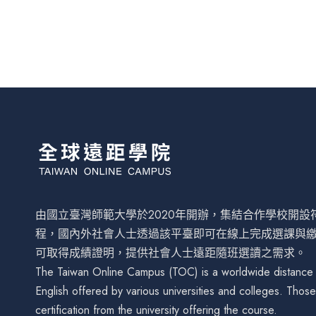
由國立臺灣師範大學於2020年開辦，集結合作學校開
程，國內外社會人士透過該平臺即可在線上完成選課與
可取得成績證明，提供社會人士遠距隨班選讀之需求。
The Taiwan Online Campus (TOC) is a worldwide distance le
English offered by various universities and colleges. Tho
certification from the university offering the course.