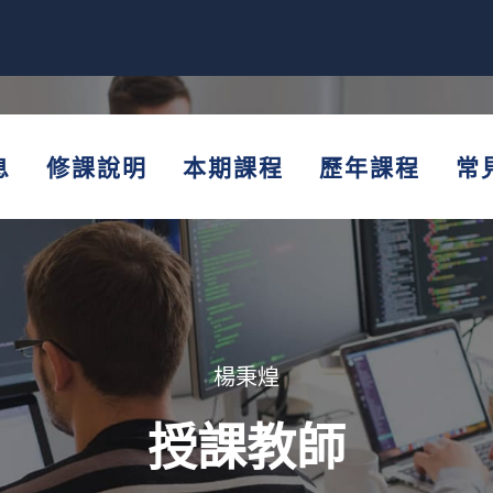
息
修課說明
本期課程
歷年課程
常
楊秉煌
授課教師