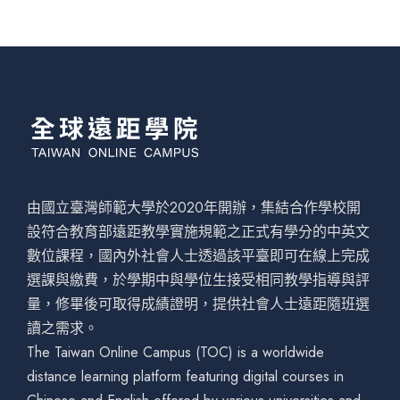
由國立臺灣師範大學於2020年開辦，集結合作學校開
設符合教育部遠距教學實施規範之正式有學分的中英文
數位課程，國內外社會人士透過該平臺即可在線上完成
選課與繳費，於學期中與學位生接受相同教學指導與評
量，修畢後可取得成績證明，提供社會人士遠距隨班選
讀之需求。
The Taiwan Online Campus (TOC) is a worldwide
distance learning platform featuring digital courses in