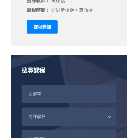
授課教師 :
萬序恬
課程時間 :
非同步遠距，無面授
課程詳細
搜尋課程