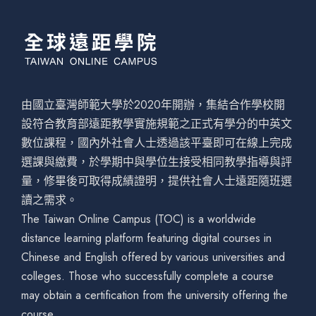
由國立臺灣師範大學於2020年開辦，集結合作學校開
設符合教育部遠距教學實施規範之正式有學分的中英文
數位課程，國內外社會人士透過該平臺即可在線上完成
選課與繳費，於學期中與學位生接受相同教學指導與評
量，修畢後可取得成績證明，提供社會人士遠距隨班選
讀之需求。
The Taiwan Online Campus (TOC) is a worldwide
distance learning platform featuring digital courses in
Chinese and English offered by various universities and
colleges. Those who successfully complete a course
may obtain a certification from the university offering the
course.