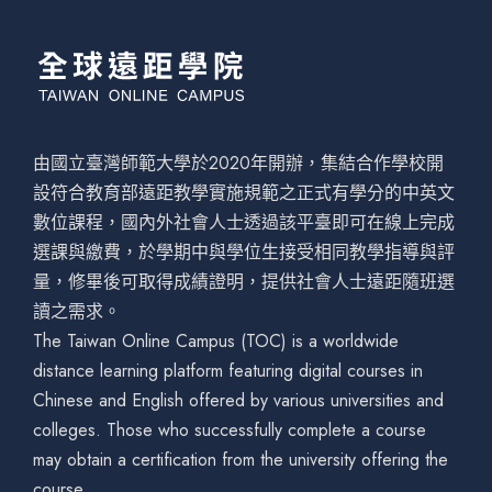
由國立臺灣師範大學於2020年開辦，集結合作學校開
設符合教育部遠距教學實施規範之正式有學分的中英文
數位課程，國內外社會人士透過該平臺即可在線上完成
選課與繳費，於學期中與學位生接受相同教學指導與評
量，修畢後可取得成績證明，提供社會人士遠距隨班選
讀之需求。
The Taiwan Online Campus (TOC) is a worldwide
distance learning platform featuring digital courses in
Chinese and English offered by various universities and
colleges. Those who successfully complete a course
may obtain a certification from the university offering the
course.