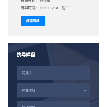
授課教師 :
藍菊梅
課程時間 :
10:10-12:00, 週二
課程詳細
搜尋課程