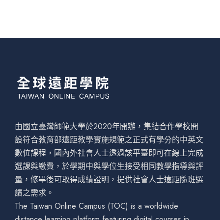
由國立臺灣師範大學於2020年開辦，集結合作學校開
設符合教育部遠距教學實施規範之正式有學分的中英文
數位課程，國內外社會人士透過該平臺即可在線上完成
選課與繳費，於學期中與學位生接受相同教學指導與評
量，修畢後可取得成績證明，提供社會人士遠距隨班選
讀之需求。
The Taiwan Online Campus (TOC) is a worldwide
distance learning platform featuring digital courses in