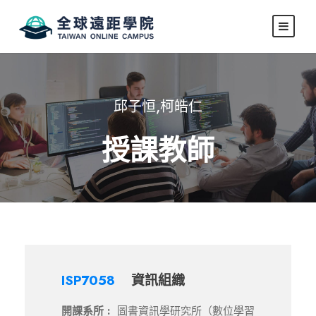
邱子恒,柯皓仁
授課教師
ISP7058
資訊組織
開課系所 :
圖書資訊學研究所（數位學習