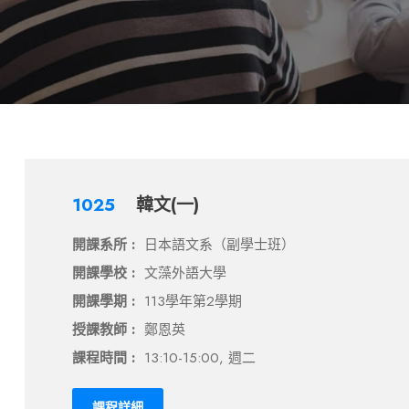
1025
韓文(一)
開課系所 :
日本語文系（副學士班）
開課學校 :
文藻外語大學
開課學期 :
113學年第2學期
授課教師 :
鄭恩英
課程時間 :
13:10-15:00, 週二
課程詳細