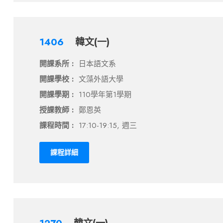
1406
韓文(一)
開課系所 :
日本語文系
開課學校 :
文藻外語大學
開課學期 :
110學年第1學期
授課教師 :
鄭恩英
課程時間 :
17:10-19:15, 週三
課程詳細