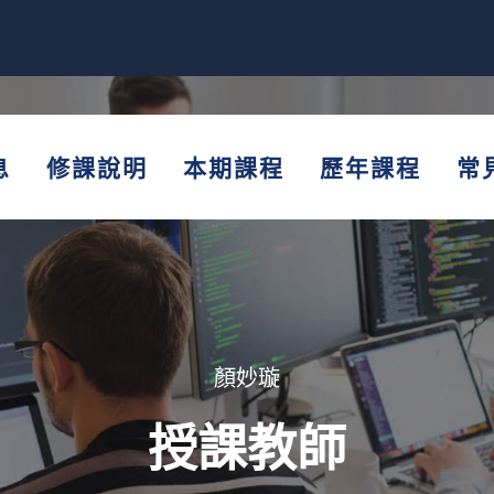
息
修課說明
本期課程
歷年課程
常
顏妙璇
授課教師