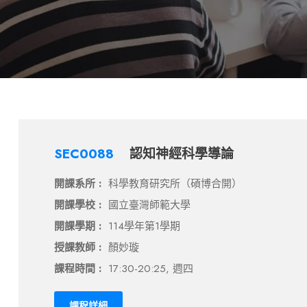
SEC0088
認知神經科學導論
開課系所 :
科學教育研究所（碩博合開）
開課學校 :
國立臺灣師範大學
開課學期 :
114學年第1學期
授課教師 :
顏妙璇
課程時間 :
17:30-20:25, 週四
課程詳細