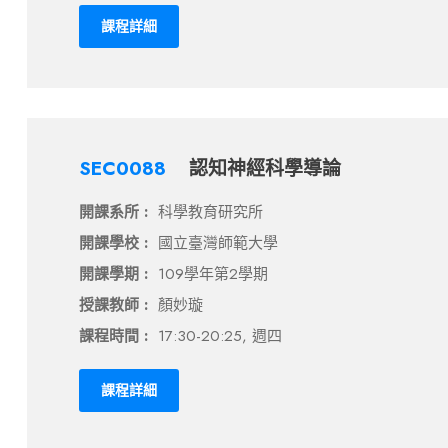
課程詳細
SEC0088
認知神經科學導論
開課系所 :
科學教育研究所
開課學校 :
國立臺灣師範大學
開課學期 :
109學年第2學期
授課教師 :
顏妙璇
課程時間 :
17:30-20:25, 週四
課程詳細