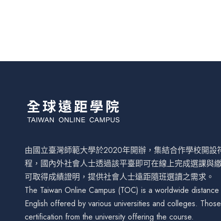
由國立臺灣師範大學於2020年開辦，集結合作學校開
程，國內外社會人士透過該平臺即可在線上完成選課與
可取得成績證明，提供社會人士遠距隨班選讀之需求。
The Taiwan Online Campus (TOC) is a worldwide distance le
English offered by various universities and colleges. Tho
certification from the university offering the course.