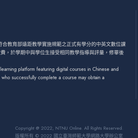
設符合教育部遠距教學實施規範之正式有學分的中英文數位課
繳費，於學期中與學位生接受相同教學指導與評量，修畢後
arning platform featuring digital courses in Chinese and
se who successfully complete a course may obtain a
Copyright @ 2022, NTNU Online. All Rights Reserved.
版權所有 © 2022 國立臺灣師範大學網路大學辦公室