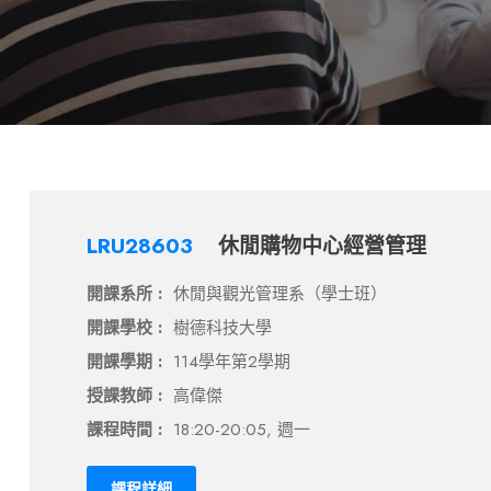
LRU28603
休閒購物中心經營管理
開課系所 :
休閒與觀光管理系（學士班）
開課學校 :
樹德科技大學
開課學期 :
114學年第2學期
授課教師 :
高偉傑
課程時間 :
18:20-20:05, 週一
課程詳細