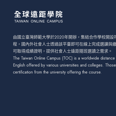
由國立臺灣師範大學於2020年開辦，集結合作學校開
程，國內外社會人士透過該平臺即可在線上完成選課與
可取得成績證明，提供社會人士遠距隨班選讀之需求。
The Taiwan Online Campus (TOC) is a worldwide distance le
English offered by various universities and colleges. Tho
certification from the university offering the course.