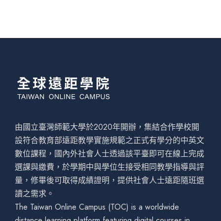
由國立臺灣師範大學於2020年開辦，集結合作學校開
設符合教育部遠距教學實施規範之正式有學分的中英文
數位課程，國內外社會人士透過該平臺即可在線上完成
選課與繳費，於學期中與學位生接受相同教學指導與評
量，修畢後可取得成績證明，提供社會人士遠距隨班選
讀之需求。
The Taiwan Online Campus (TOC) is a worldwide
distance learning platform featuring digital courses in