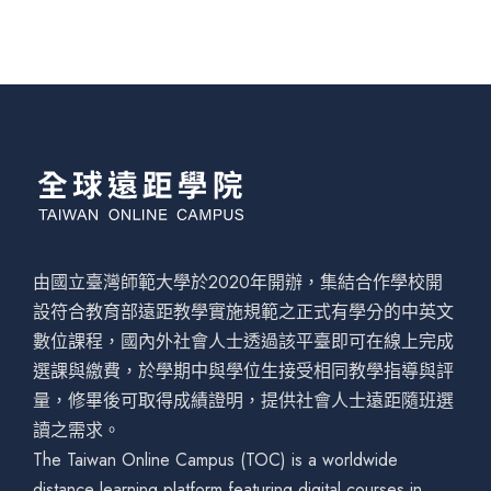
由國立臺灣師範大學於2020年開辦，集結合作學校開
設符合教育部遠距教學實施規範之正式有學分的中英文
數位課程，國內外社會人士透過該平臺即可在線上完成
選課與繳費，於學期中與學位生接受相同教學指導與評
量，修畢後可取得成績證明，提供社會人士遠距隨班選
讀之需求。
The Taiwan Online Campus (TOC) is a worldwide
distance learning platform featuring digital courses in