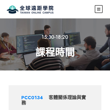
15:30-18:20
課程時間
PCC0134
客體關係理論與實
務