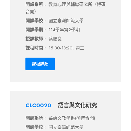
開課系所 :
教育心理與輔導研究所（博碩
合開）
開課學校 :
國立臺灣師範大學
開課學期 :
114學年第2學期
授課教師 :
蔡順良
課程時間 :
15:30-18:20, 週三
課程詳細
CLC0020
語言與文化研究
開課系所 :
華語文教學系(碩博合開)
開課學校 :
國立臺灣師範大學