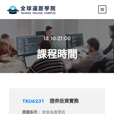
18:10-21:00
課程時間
TKU6231
證券投資實務
開課系所 :
財金系進學班