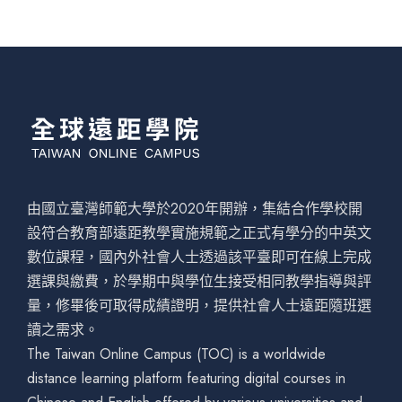
由國立臺灣師範大學於2020年開辦，集結合作學校開
設符合教育部遠距教學實施規範之正式有學分的中英文
數位課程，國內外社會人士透過該平臺即可在線上完成
選課與繳費，於學期中與學位生接受相同教學指導與評
量，修畢後可取得成績證明，提供社會人士遠距隨班選
讀之需求。
The Taiwan Online Campus (TOC) is a worldwide
distance learning platform featuring digital courses in