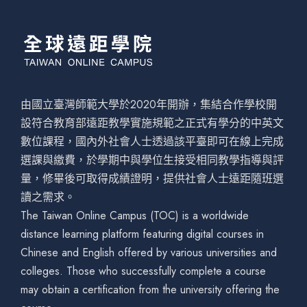
由國立臺灣師範大學於2020年開辦，集結合作學校開
設符合教育部遠距教學實施規範之正式有學分的中英文
數位課程，國內外社會人士透過該平臺即可在線上完成
選課與繳費，於學期中與學位生接受相同教學指導與評
量，修畢後可取得成績證明，提供社會人士遠距隨班選
讀之需求。
The Taiwan Online Campus (TOC) is a worldwide
distance learning platform featuring digital courses in
Chinese and English offered by various universities and
colleges. Those who successfully complete a course
may obtain a certification from the university offering the