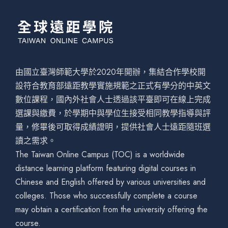
由國立臺灣師範大學於2020年開辦，集結合作學校開
設符合教育部遠距教學實施規範之正式有學分的中英文
數位課程，國內外社會人士透過該平臺即可在線上完成
選課與繳費，於學期中與學位生接受相同教學指導與評
量，修畢後可取得成績證明，提供社會人士遠距隨班選
讀之需求。
The Taiwan Online Campus (TOC) is a worldwide
distance learning platform featuring digital courses in
Chinese and English offered by various universities and
colleges. Those who successfully complete a course
may obtain a certification from the university offering the
course.