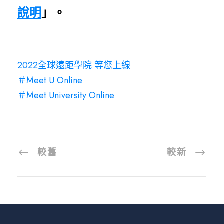
說明
」。
2022全球遠距學院 等您上線
＃Meet U Online
＃Meet University Online
較舊
較新