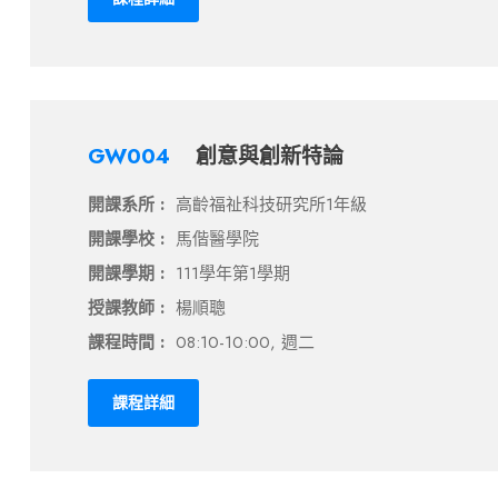
GW004
創意與創新特論
開課系所 :
高齡福祉科技研究所1年級
開課學校 :
馬偕醫學院
開課學期 :
111學年第1學期
授課教師 :
楊順聰
課程時間 :
08:10-10:00, 週二
課程詳細