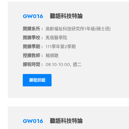
GW016
聽語科技特論
開課系所 :
高齡福祉科技研究所1年級(碩士班)
開課學校 :
馬偕醫學院
開課學期 :
111學年第2學期
授課教師 :
楊順聰
課程時間 :
08:10-10:00, 週二
課程詳細
GW016
聽語科技特論