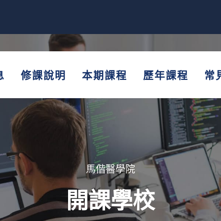
息
修課說明
本期課程
歷年課程
常
馬偕醫學院
開課學校