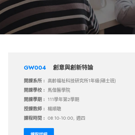
GW004
創意與創新特論
開課系所 :
高齡福祉科技研究所1年級(碩士班)
開課學校 :
馬偕醫學院
開課學期 :
111學年第2學期
授課教師 :
楊順聰
課程時間 :
08:10-10:00, 週四
課程詳細