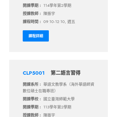
開課學期 :
114學年第2學期
授課教師 :
陳振宇
課程時間 :
09:10-12:10, 週五
課程詳細
CLP5001
第二語言習得
開課系所 :
華語文教學系（海外華語師資
數位碩士在職專班）
開課學校 :
國立臺灣師範大學
開課學期 :
113學年第2學期
授課教師 :
陳振宇