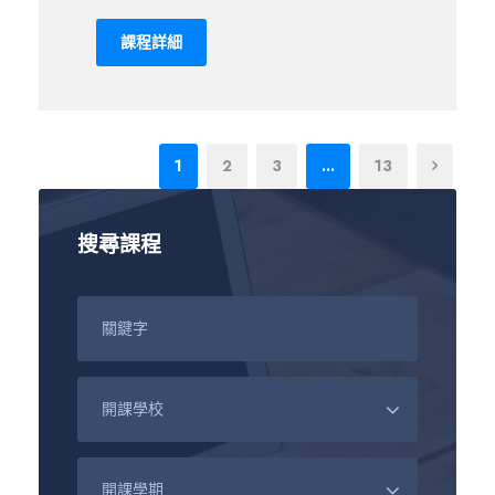
課程詳細
1
2
3
...
13
搜尋課程