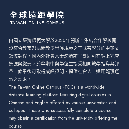
由國立臺灣師範大學於2020年開辦，集結合作學校開
設符合教育部遠距教學實施規範之正式有學分的中英文
數位課程，國內外社會人士透過該平臺即可在線上完成
選課與繳費，於學期中與學位生接受相同教學指導與評
量，修畢後可取得成績證明，提供社會人士遠距隨班選
讀之需求。
The Taiwan Online Campus (TOC) is a worldwide
distance learning platform featuring digital courses in
Chinese and English offered by various universities and
colleges. Those who successfully complete a course
may obtain a certification from the university offering the
course.