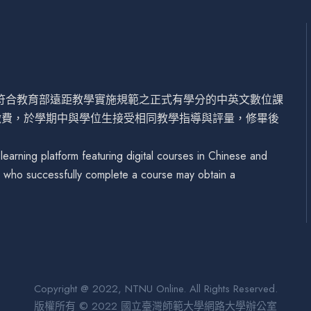
設符合教育部遠距教學實施規範之正式有學分的中英文數位課
繳費，於學期中與學位生接受相同教學指導與評量，修畢後
arning platform featuring digital courses in Chinese and
se who successfully complete a course may obtain a
Copyright @ 2022, NTNU Online. All Rights Reserved.
版權所有 © 2022 國立臺灣師範大學網路大學辦公室