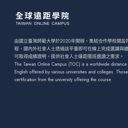
由國立臺灣師範大學於2020年開辦，集結合作學校開
程，國內外社會人士透過該平臺即可在線上完成選課與
可取得成績證明，提供社會人士遠距隨班選讀之需求。
The Taiwan Online Campus (TOC) is a worldwide distance le
English offered by various universities and colleges. Tho
certification from the university offering the course.