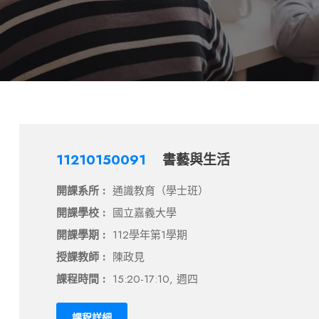
11210150091
書藝與生活
開課系所 :
通識教育（學士班）
開課學校 :
國立嘉義大學
開課學期 :
112學年第1學期
授課教師 :
陳政見
課程時間 :
15:20-17:10, 週四
課程詳細