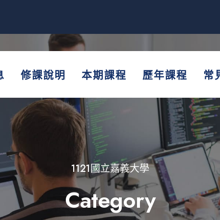
息
修課說明
本期課程
歷年課程
常
1121國立嘉義大學
Category