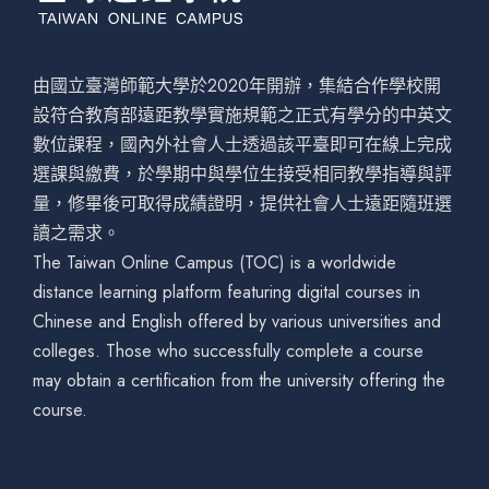
由國立臺灣師範大學於2020年開辦，集結合作學校開
設符合教育部遠距教學實施規範之正式有學分的中英文
數位課程，國內外社會人士透過該平臺即可在線上完成
選課與繳費，於學期中與學位生接受相同教學指導與評
量，修畢後可取得成績證明，提供社會人士遠距隨班選
讀之需求。
The Taiwan Online Campus (TOC) is a worldwide
distance learning platform featuring digital courses in
Chinese and English offered by various universities and
colleges. Those who successfully complete a course
may obtain a certification from the university offering the
course.