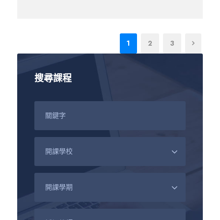
1
2
3
搜尋課程