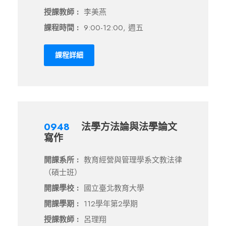
授課教師 :
李美燕
課程時間 :
9:00-12:00, 週五
課程詳細
0948
法學方法論與法學論文
寫作
開課系所 :
教育經營與管理學系文教法律
（碩士班）
開課學校 :
國立臺北教育大學
開課學期 :
112學年第2學期
授課教師 :
呂理翔