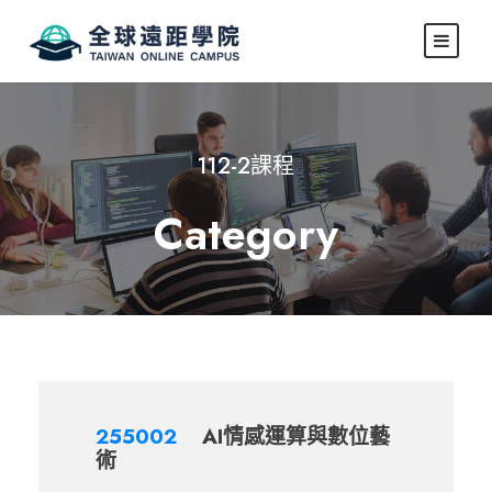
112-2課程
Category
255002
AI情感運算與數位藝
術