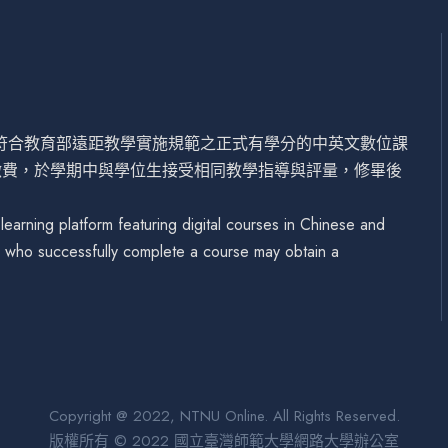
設符合教育部遠距教學實施規範之正式有學分的中英文數位課
繳費，於學期中與學位生接受相同教學指導與評量，修畢後
arning platform featuring digital courses in Chinese and
se who successfully complete a course may obtain a
Copyright @ 2022, NTNU Online. All Rights Reserved.
版權所有 © 2022 國立臺灣師範大學網路大學辦公室