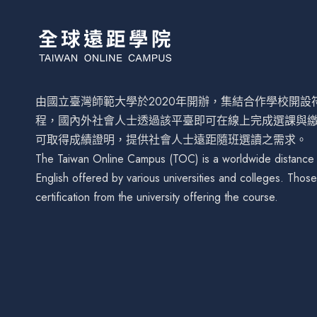
由國立臺灣師範大學於2020年開辦，集結合作學校開
程，國內外社會人士透過該平臺即可在線上完成選課與
可取得成績證明，提供社會人士遠距隨班選讀之需求。
The Taiwan Online Campus (TOC) is a worldwide distance le
English offered by various universities and colleges. Tho
certification from the university offering the course.