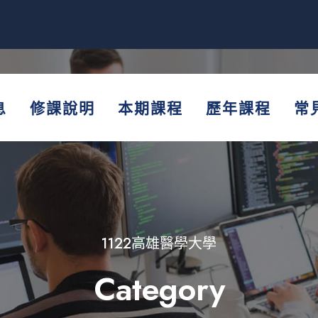
息
修課說明
本期課程
歷年課程
常
1122高雄醫學大學
Category