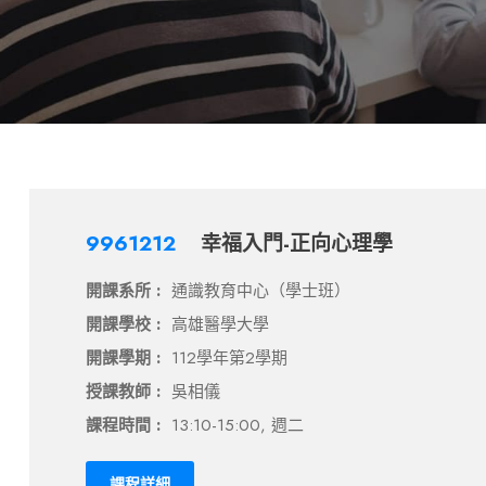
9961212
幸福入門-正向心理學
開課系所 :
通識教育中心（學士班）
開課學校 :
高雄醫學大學
開課學期 :
112學年第2學期
授課教師 :
吳相儀
課程時間 :
13:10-15:00, 週二
課程詳細