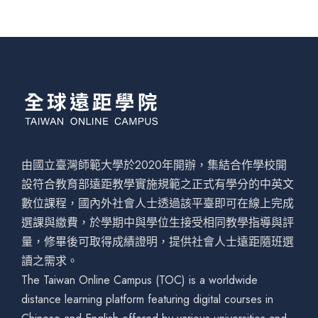
由國立臺灣師範大學於2020年開辦，集結合作學校開
設符合教育部遠距教學實施規範之正式有學分的中英文
數位課程，國內外社會人士透過該平臺即可在線上完成
選課與繳費，於學期中與學位生接受相同教學指導與評
量，修畢後可取得成績證明，提供社會人士遠距隨班選
讀之需求。
The Taiwan Online Campus (TOC) is a worldwide
distance learning platform featuring digital courses in