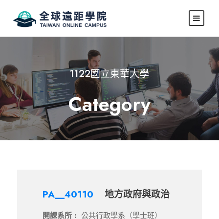
1122國立東華大學
Category
PA__40110
地方政府與政治
開課系所 :
公共行政學系（學士班）