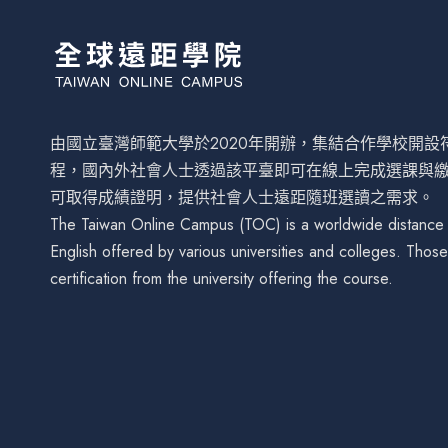
由國立臺灣師範大學於2020年開辦，集結合作學校開
程，國內外社會人士透過該平臺即可在線上完成選課與
可取得成績證明，提供社會人士遠距隨班選讀之需求。
The Taiwan Online Campus (TOC) is a worldwide distance le
English offered by various universities and colleges. Tho
certification from the university offering the course.