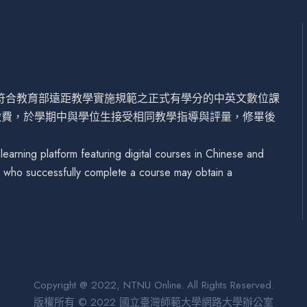
設符合教育部遠距教學實施規範之正式有學分的中英文數位課
繳費，於學期中與學位生接受相同教學指導與評量，修畢後
arning platform featuring digital courses in Chinese and
se who successfully complete a course may obtain a
Copyright @ 2022, NTNU Online. All Rights Reserved.
版權所有 © 2022 國立臺灣師範大學網路大學辦公室