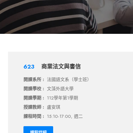
623
商業法文與書信
開課系所 :
法國語文系（學士班）
開課學校 :
文藻外語大學
開課學期 :
112學年第1學期
授課教師 :
盧安琪
課程時間 :
15:10-17:00, 週二
課程詳細