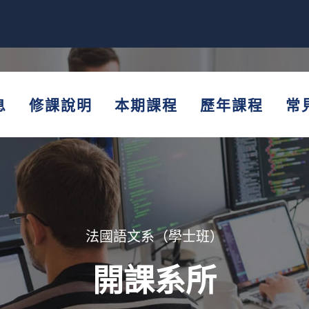
息
修課說明
本期課程
歷年課程
常
法國語文系（學士班）
開課系所