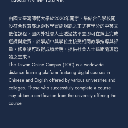
由國立臺灣師範大學於2020年開辦，集結合作學校開
設符合教育部遠距教學實施規範之正式有學分的中英文
數位課程，國內外社會人士透過該平臺即可在線上完成
選課與繳費，於學期中與學位生接受相同教學指導與評
量，修畢後可取得成績證明，提供社會人士遠距隨班選
讀之需求。
The Taiwan Online Campus (TOC) is a worldwide
distance learning platform featuring digital courses in
Chinese and English offered by various universities and
colleges. Those who successfully complete a course
may obtain a certification from the university offering the
course.