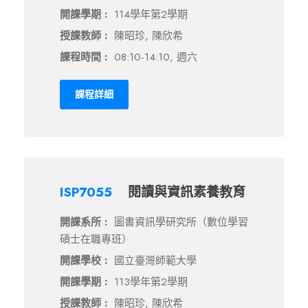
開課學期 :
114學年第2學期
授課教師 :
陳昭珍, 陳欣希
課程時間 :
08:10-14:10, 週六
課程詳細
ISP7055
閱讀與資訊素養教育
開課系所 :
圖書資訊學研究所（數位學習
碩士在職專班）
開課學校 :
國立臺灣師範大學
開課學期 :
113學年第2學期
授課教師 :
陳昭珍, 陳欣希