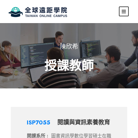
陳欣希
授課教師
ISP7055
閱讀與資訊素養教育
開課系所 :
圖書資訊學數位學習碩士在職