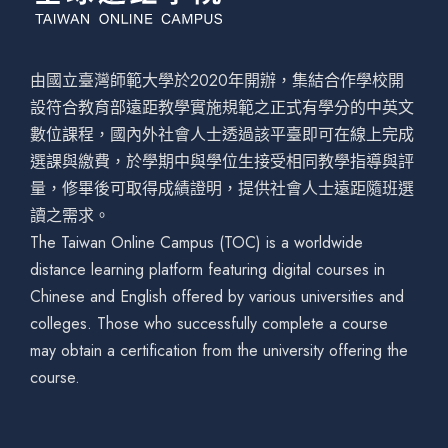
由國立臺灣師範大學於2020年開辦，集結合作學校開
設符合教育部遠距教學實施規範之正式有學分的中英文
數位課程，國內外社會人士透過該平臺即可在線上完成
選課與繳費，於學期中與學位生接受相同教學指導與評
量，修畢後可取得成績證明，提供社會人士遠距隨班選
讀之需求。
The Taiwan Online Campus (TOC) is a worldwide
distance learning platform featuring digital courses in
Chinese and English offered by various universities and
colleges. Those who successfully complete a course
may obtain a certification from the university offering the
course.