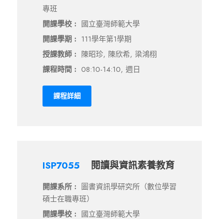
專班
開課學校 :
國立臺灣師範大學
開課學期 :
111學年第1學期
授課教師 :
陳昭珍, 陳欣希, 梁鴻栩
課程時間 :
08:10-14:10, 週日
課程詳細
ISP7055
閱讀與資訊素養教育
開課系所 :
圖書資訊學研究所（數位學習
碩士在職專班）
開課學校 :
國立臺灣師範大學