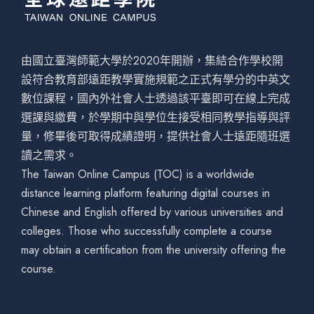
由國立臺灣師範大學於2020年開辦，集結合作學校開
設符合教育部遠距教學實施規範之正式有學分的中英文
數位課程，國內外社會人士透過該平臺即可在線上完成
選課與繳費，於學期中與學位生接受相同教學指導與評
量，修畢後可取得成績證明，提供社會人士遠距隨班選
讀之需求。
The Taiwan Online Campus (TOC) is a worldwide
distance learning platform featuring digital courses in
Chinese and English offered by various universities and
colleges. Those who successfully complete a course
may obtain a certification from the university offering the
course.