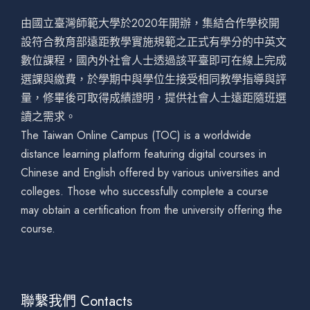
由國立臺灣師範大學於2020年開辦，集結合作學校開
設符合教育部遠距教學實施規範之正式有學分的中英文
數位課程，國內外社會人士透過該平臺即可在線上完成
選課與繳費，於學期中與學位生接受相同教學指導與評
量，修畢後可取得成績證明，提供社會人士遠距隨班選
讀之需求。
The Taiwan Online Campus (TOC) is a worldwide
distance learning platform featuring digital courses in
Chinese and English offered by various universities and
colleges. Those who successfully complete a course
may obtain a certification from the university offering the
course.
聯繫我們 Contacts