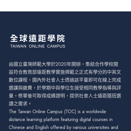
由國立臺灣師範大學於2020年開辦，集結合作學校開
設符合教育部遠距教學實施規範之正式有學分的中英文
數位課程，國內外社會人士透過該平臺即可在線上完成
選課與繳費，於學期中與學位生接受相同教學指導與評
量，修畢後可取得成績證明，提供社會人士遠距隨班選
讀之需求。
The Taiwan Online Campus (TOC) is a worldwide
distance learning platform featuring digital courses in
Chinese and English offered by various universities and