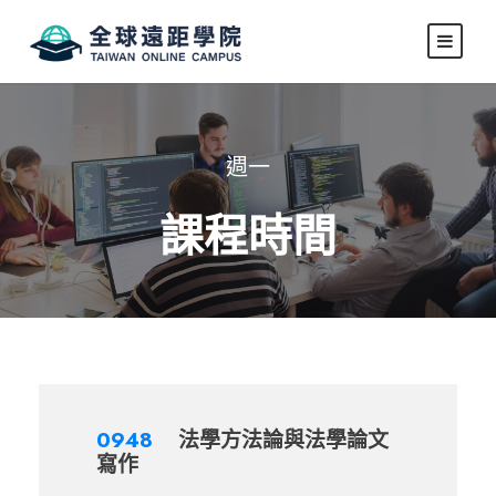
週一
課程時間
0948
法學方法論與法學論文
寫作