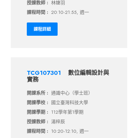
授課教師 :
林婕羽
課程時間 :
20:10-21:55, 週一
課程詳細
TCG107301
數位編輯設計與
實務
開課系所 :
通識中心（學士班）
開課學校 :
國立臺灣科技大學
開課學期 :
112學年第1學期
授課教師 :
湯梓辰
課程時間 :
10:20-12:10, 週一