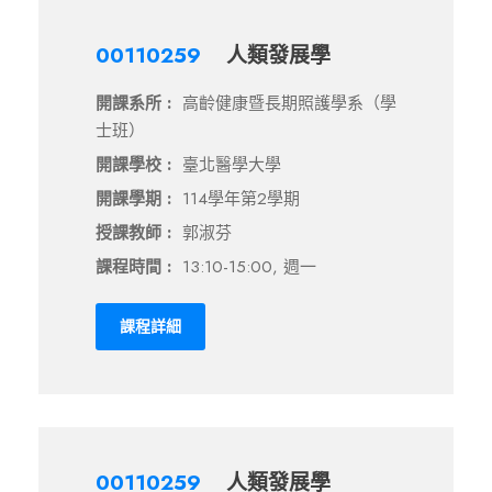
00110259
人類發展學
開課系所 :
高齡健康暨長期照護學系（學
士班）
開課學校 :
臺北醫學大學
開課學期 :
114學年第2學期
授課教師 :
郭淑芬
課程時間 :
13:10-15:00, 週一
課程詳細
00110259
人類發展學