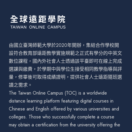
由國立臺灣師範大學於2020年開辦，集結合作學校開
設符合教育部遠距教學實施規範之正式有學分的中英文
數位課程，國內外社會人士透過該平臺即可在線上完成
選課與繳費，於學期中與學位生接受相同教學指導與評
量，修畢後可取得成績證明，提供社會人士遠距隨班選
讀之需求。
The Taiwan Online Campus (TOC) is a worldwide
distance learning platform featuring digital courses in
Chinese and English offered by various universities and
colleges. Those who successfully complete a course
may obtain a certification from the university offering the