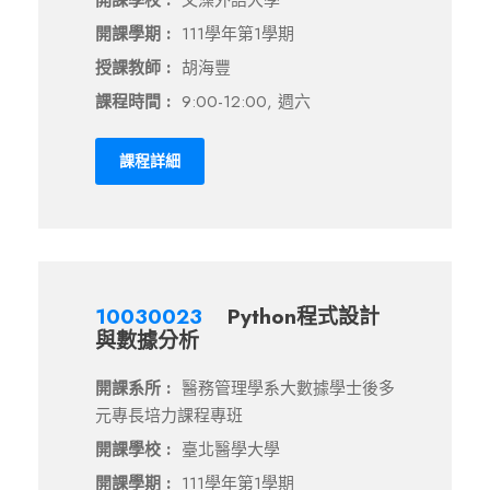
開課學校 :
文藻外語大學
開課學期 :
111學年第1學期
授課教師 :
胡海豐
課程時間 :
9:00-12:00, 週六
課程詳細
10030023
Python程式設計
與數據分析
開課系所 :
醫務管理學系大數據學士後多
元專長培力課程專班
開課學校 :
臺北醫學大學
開課學期 :
111學年第1學期