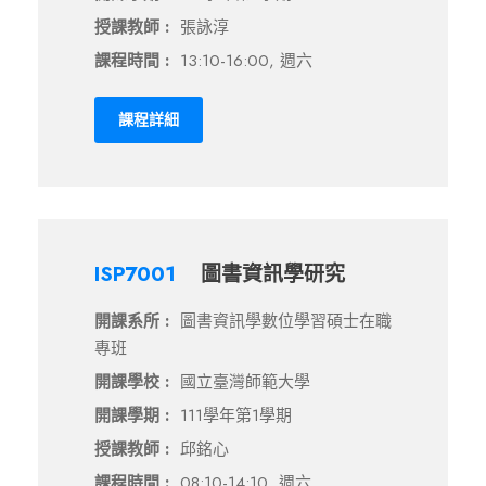
授課教師 :
張詠淳
課程時間 :
13:10-16:00, 週六
課程詳細
ISP7001
圖書資訊學研究
開課系所 :
圖書資訊學數位學習碩士在職
專班
開課學校 :
國立臺灣師範大學
開課學期 :
111學年第1學期
授課教師 :
邱銘心
課程時間 :
08:10-14:10, 週六