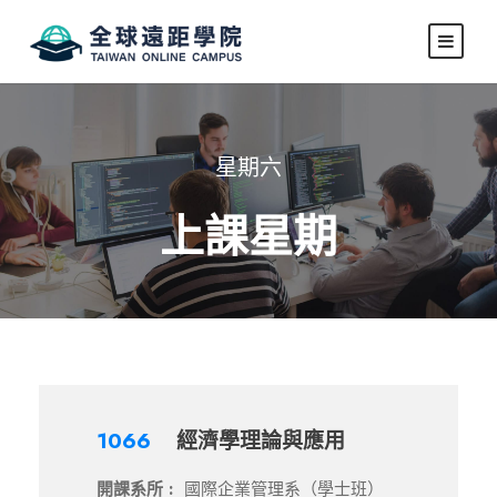
星期六
上課星期
1066
經濟學理論與應用
開課系所 :
國際企業管理系（學士班）