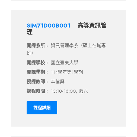
SIM71D00B001
高等資訊管
理
開課系所 :
資訊管理學系（碩士在職專
班）
開課學校 :
國立臺東大學
開課學期 :
114學年第1學期
授課教師 :
辛信興
課程時間 :
13:10-16:00, 週六
課程詳細