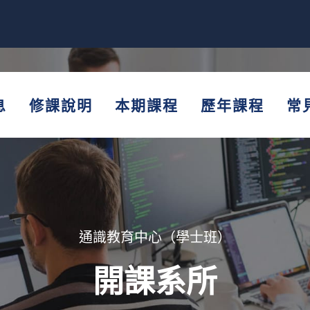
息
修課說明
本期課程
歷年課程
常
通識教育中心（學士班）
開課系所