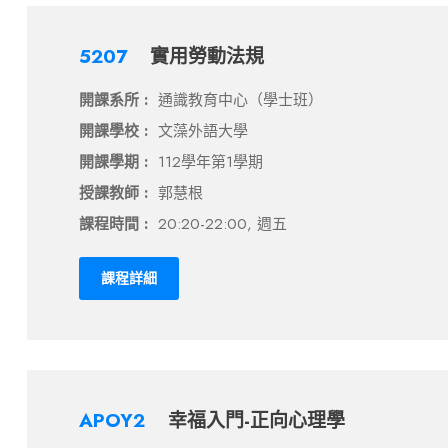
5207
實用勞動法規
開課系所 :
通識教育中心（學士班）
開課學校 :
文藻外語大學
開課學期 :
112學年第1學期
授課教師 :
郭慧根
課程時間 :
20:20-22:00, 週五
課程詳細
APOY2
幸福入門-正向心理學