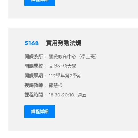
5168
實用勞動法規
開課系所 :
通識教育中心（學士班）
開課學校 :
文藻外語大學
開課學期 :
112學年第2學期
授課教師 :
郭慧根
課程時間 :
18:30-20:10, 週五
課程詳細