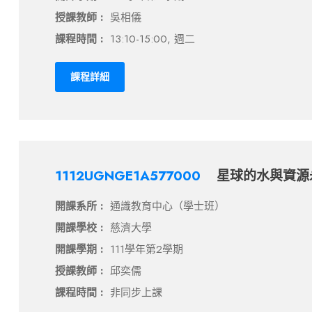
授課教師 :
吳相儀
課程時間 :
13:10-15:00, 週二
課程詳細
1112UGNGE1A577000
星球的水與資源
開課系所 :
通識教育中心（學士班）
開課學校 :
慈濟大學
開課學期 :
111學年第2學期
授課教師 :
邱奕儒
課程時間 :
非同步上課