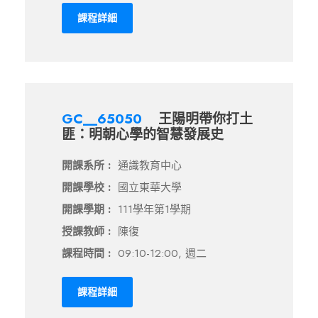
課程詳細
GC__65050
王陽明帶你打土
匪：明朝心學的智慧發展史
開課系所 :
通識教育中心
開課學校 :
國立東華大學
開課學期 :
111學年第1學期
授課教師 :
陳復
課程時間 :
09:10-12:00, 週二
課程詳細