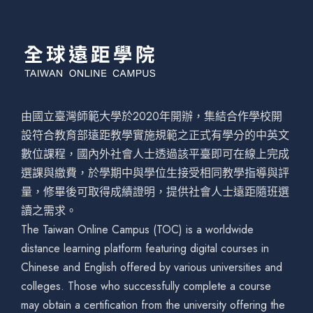
由國立臺灣師範大學於2020年開辦，集結合作學校開
設符合教育部遠距教學實施規範之正式有學分的中英文
數位課程，國內外社會人士透過該平臺即可在線上完成
選課與繳費，於學期中與學位生接受相同教學指導與評
量，修畢後可取得成績證明，提供社會人士遠距隨班選
讀之需求。
The Taiwan Online Campus (TOC) is a worldwide
distance learning platform featuring digital courses in
Chinese and English offered by various universities and
colleges. Those who successfully complete a course
may obtain a certification from the university offering the