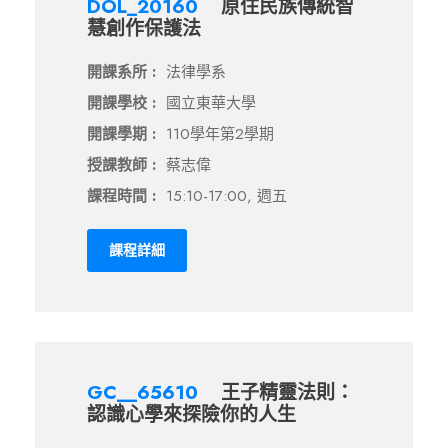
DOL_20160
原住民族傳統智
慧創作保護法
開課系所 :
法律學系
開課學校 :
國立東華大學
開課學期 :
110學年第2學期
授課教師 :
蔡志偉
課程時間 :
15:10-17:00, 週五
課程詳細
GC__65610
王子精靈法則：
認識心學來探險你的人生