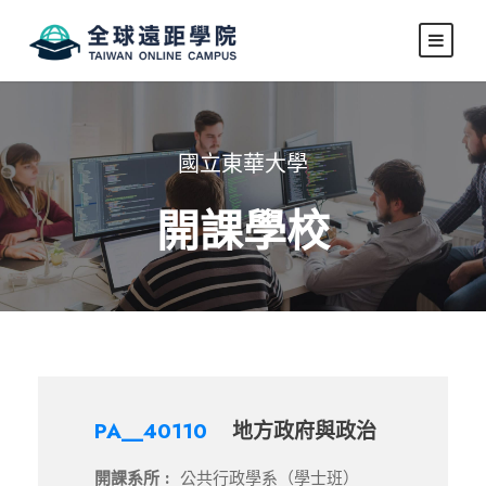
國立東華大學
開課學校
PA__40110
地方政府與政治
開課系所 :
公共行政學系（學士班）