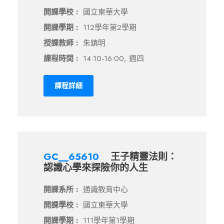
開課學校 :
國立東華大學
開課學期 :
112學年第2學期
授課教師 :
朱鎮明
課程時間 :
14:10-16:00, 週四
課程詳細
GC__65610
王子精靈法則：
認識心學來探險你的人生
開課系所 :
通識教育中心
開課學校 :
國立東華大學
開課學期 :
111學年第1學期