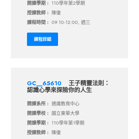
開課學期 :
110學年第2學期
授課教師 :
陳復
課程時間 :
09:10-12:00, 週三
課程詳細
GC__65610
王子精靈法則：
認識心學來探險你的人生
開課系所 :
通識教育中心
開課學校 :
國立東華大學
開課學期 :
110學年第1學期
授課教師 :
陳復